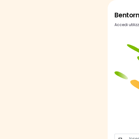
Bentor
Accedi utiliz