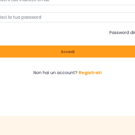
Password d
Accedi
Non hai un account?
Registrati