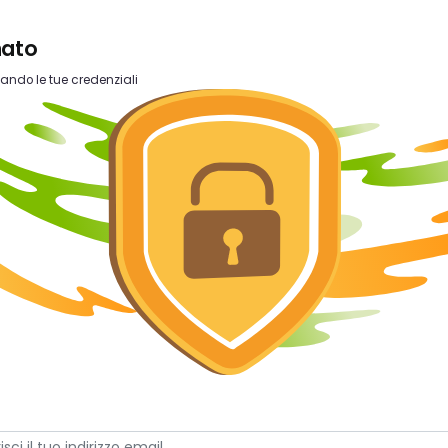
nato
zando le tue credenziali