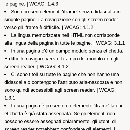
le pagine. | WCAG: 1.4.3
Sono presenti elementi 'iframe' senza didascalia in
singole pagine. La navigazione con gli screen reader
verso gli iframe è difficile. | WCAG: 4.1.2
La lingua memorizzata nell HTML non corrisponde
alla lingua della pagina in tutte le pagine. | WCAG: 3.1.1
In una pagina c'è un campo modulo senza etichetta.
È difficile navigare verso il campo del modulo con gli
screen reader. | WCAG: 4.1.2
Ci sono titoli su tutte le pagine che non hanno una
didascalia o contengono l'attributo aria-nascosta e non
sono quindi accessibili agli screen reader. | WCAG:
1.3.1
In una pagina è presente un elemento 'iframe' la cui
etichetta è già stata assegnata. Se gli elementi non
possono essere assegnati chiaramente, gli utenti di
screen reader potrebbero confondere gli elementi. |