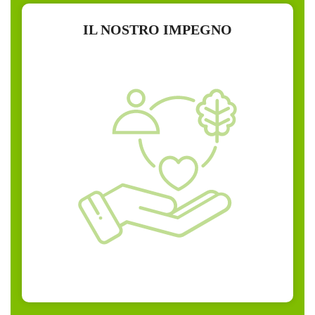
IL NOSTRO IMPEGNO