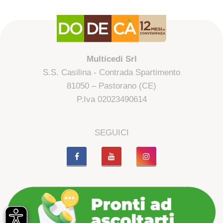
Multicedi Srl
S.S. Casilina - Contrada Spartimento
81050 – Pastorano (CE)
P.Iva 02023490614
SEGUICI