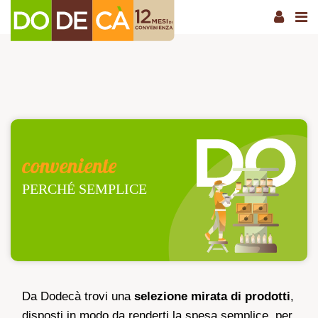
conveniente
PERCHÉ SEMPLICE
Da Dodecà trovi una
selezione mirata di prodotti
,
disposti in modo da renderti la spesa semplice, per