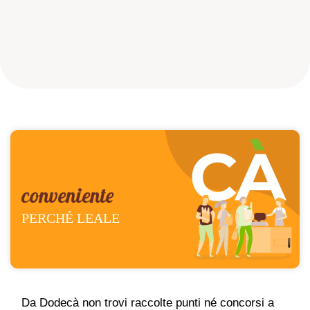
conveniente
PERCHÉ LEALE
Da Dodecà non trovi raccolte punti né concorsi a