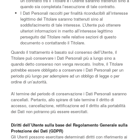
un contratto tra il Titolare e l’Utente saranno trattenuti sino a
quando sia completata l’esecuzione di tale contratto.
I Dati Personali raccolti per finalità riconducibili all’interesse
legittimo del Titolare saranno trattenuti sino al
soddisfacimento di tale interesse. L’Utente può ottenere
ulteriori informazioni in merito all’interesse legittimo
perseguito dal Titolare nelle relative sezioni di questo
documento o contattando il Titolare.
Quando il trattamento è basato sul consenso dell’Utente, il
Titolare può conservare i Dati Personali più a lungo sino a
quando detto consenso non venga revocato. Inoltre, il Titolare
potrebbe essere obbligato a conservare i Dati Personali per un
periodo più lungo per adempiere ad un obbligo di legge o per
ordine di un’autorità.
Al termine del periodo di conservazione i Dati Personali saranno
cancellati. Pertanto, allo spirare di tale termine il diritto di
accesso, cancellazione, rettificazione ed il diritto alla portabilità
dei Dati non potranno più essere esercitati.
Diritti dell’Utente sulla base del Regolamento Generale sulla
Protezione dei Dati (GDPR)
Gli Utenti possono esercitare determinati diritti con riferimento ai