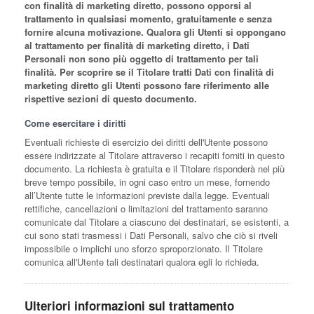
con finalità di marketing diretto, possono opporsi al
trattamento in qualsiasi momento, gratuitamente e senza
fornire alcuna motivazione. Qualora gli Utenti si oppongano
al trattamento per finalità di marketing diretto, i Dati
Personali non sono più oggetto di trattamento per tali
finalità. Per scoprire se il Titolare tratti Dati con finalità di
marketing diretto gli Utenti possono fare riferimento alle
rispettive sezioni di questo documento.
Come esercitare i diritti
Eventuali richieste di esercizio dei diritti dell'Utente possono
essere indirizzate al Titolare attraverso i recapiti forniti in questo
documento. La richiesta è gratuita e il Titolare risponderà nel più
breve tempo possibile, in ogni caso entro un mese, fornendo
all’Utente tutte le informazioni previste dalla legge. Eventuali
rettifiche, cancellazioni o limitazioni del trattamento saranno
comunicate dal Titolare a ciascuno dei destinatari, se esistenti, a
cui sono stati trasmessi i Dati Personali, salvo che ciò si riveli
impossibile o implichi uno sforzo sproporzionato. Il Titolare
comunica all'Utente tali destinatari qualora egli lo richieda.
Ulteriori informazioni sul trattamento