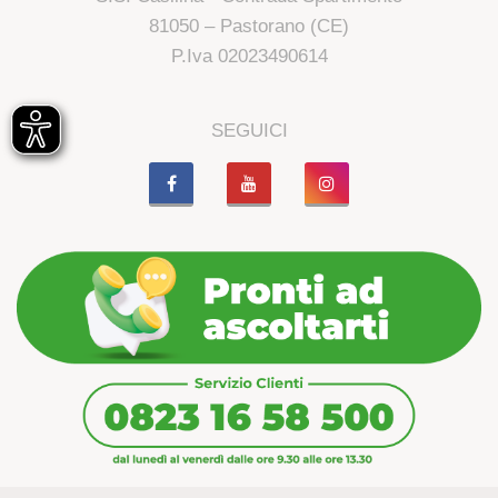
81050 – Pastorano (CE)
P.Iva 02023490614
SEGUICI