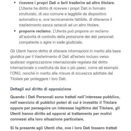
ricevere i propri Dati o farli trasferire ad altro titolare.
L’Utente ha diritto di ricevere i propri Dati in formato
strutturato, di uso comune e leggibile da dispositivo
automatico e, ove tecnicamente fattibile, di ottenerne il
trasferimento senza ostacoli ad un altro titolare.
proporre reclamo.
L’Utente può proporre un reclamo
all’autorità di controllo della protezione dei dati personali
competente o agire in sede giudiziale.
Gli Utenti hanno diritto di ottenere informazioni in merito alla base
giuridica per il trasferimento di Dati all'estero incluso verso
qualsiasi organizzazione internazionale regolata dal diritto
internazionale o costituita da due o più paesi, come ad esempio
l’ONU, nonché in merito alle misure di sicurezza adottate dal
Titolare per proteggere i loro Dati.
Dettagli sul diritto di opposizione
Quando i Dati Personali sono trattati nell’interesse pubblico,
nell’esercizio di pubblici poteri di cui è investito il Titolare
oppure per perseguire un interesse legittimo del Titolare, gli
Utenti hanno diritto ad opporsi al trattamento per motivi
connessi alla loro situazione particolare.
Si fa presente agli Utenti che, ove i loro Dati fossero trattati