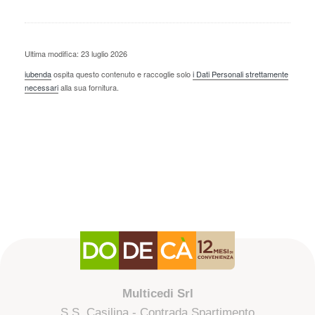
Ultima modifica: 23 luglio 2026
iubenda
ospita questo contenuto e raccoglie solo
i Dati Personali strettamente
necessari
alla sua fornitura.
Multicedi Srl
S.S. Casilina - Contrada Spartimento