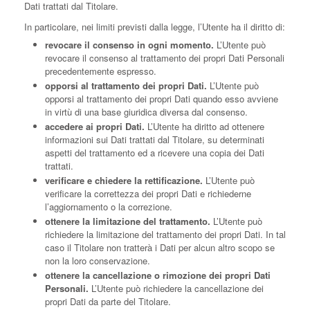
Dati trattati dal Titolare.
In particolare, nei limiti previsti dalla legge, l’Utente ha il diritto di:
revocare il consenso in ogni momento.
L’Utente può
revocare il consenso al trattamento dei propri Dati Personali
precedentemente espresso.
opporsi al trattamento dei propri Dati.
L’Utente può
opporsi al trattamento dei propri Dati quando esso avviene
in virtù di una base giuridica diversa dal consenso.
accedere ai propri Dati.
L’Utente ha diritto ad ottenere
informazioni sui Dati trattati dal Titolare, su determinati
aspetti del trattamento ed a ricevere una copia dei Dati
trattati.
verificare e chiedere la rettificazione.
L’Utente può
verificare la correttezza dei propri Dati e richiederne
l’aggiornamento o la correzione.
ottenere la limitazione del trattamento.
L’Utente può
richiedere la limitazione del trattamento dei propri Dati. In tal
caso il Titolare non tratterà i Dati per alcun altro scopo se
non la loro conservazione.
ottenere la cancellazione o rimozione dei propri Dati
Personali.
L’Utente può richiedere la cancellazione dei
propri Dati da parte del Titolare.