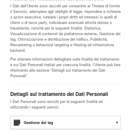
I Dati dell’Utente sono raccolti per consentire al Titolare di fornire
il Servizio, adempiere agli obblighi di legge, rispondere a richieste
o azioni esecutive, tutelare i propri diritti ed interessi (o quelli di
Utenti o di terze parti), individuare eventuali attività dolose o
fraudolente, nonché per le seguenti finalità: Statistica,
Visualizzazione di contenuti da piattaforme esterne, Gestione dei
tag, Ottimizzazione e distribuzione del traffico, Pubblicità,
Remarketing e behavioral targeting e Hosting ed infrastruttura
backend.
Per ottenere informazioni dettagliate sulle finalità del trattamento
e sui Dati Personali trattati per ciascuna finalità, l’Utente può fare
riferimento alla sezione “Dettagli sul trattamento dei Dati
Personali”.
Dettagli sul trattamento dei Dati Personali
I Dati Personali sono raccolti per le seguenti finalità ed
utilizzando i seguenti servizi:
Gestione dei tag