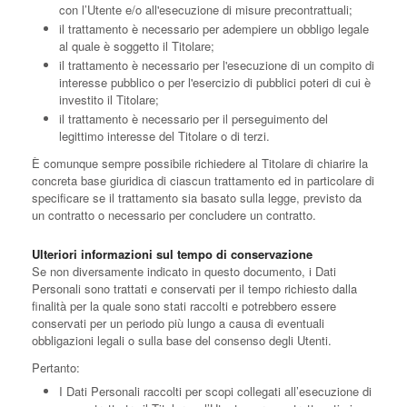
con l’Utente e/o all'esecuzione di misure precontrattuali;
il trattamento è necessario per adempiere un obbligo legale
al quale è soggetto il Titolare;
il trattamento è necessario per l'esecuzione di un compito di
interesse pubblico o per l'esercizio di pubblici poteri di cui è
investito il Titolare;
il trattamento è necessario per il perseguimento del
legittimo interesse del Titolare o di terzi.
È comunque sempre possibile richiedere al Titolare di chiarire la
concreta base giuridica di ciascun trattamento ed in particolare di
specificare se il trattamento sia basato sulla legge, previsto da
un contratto o necessario per concludere un contratto.
Ulteriori informazioni sul tempo di conservazione
Se non diversamente indicato in questo documento, i Dati
Personali sono trattati e conservati per il tempo richiesto dalla
finalità per la quale sono stati raccolti e potrebbero essere
conservati per un periodo più lungo a causa di eventuali
obbligazioni legali o sulla base del consenso degli Utenti.
Pertanto:
I Dati Personali raccolti per scopi collegati all’esecuzione di