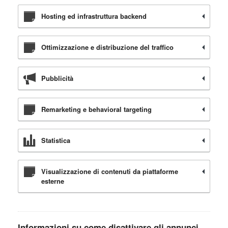
Hosting ed infrastruttura backend
Ottimizzazione e distribuzione del traffico
Pubblicità
Remarketing e behavioral targeting
Statistica
Visualizzazione di contenuti da piattaforme
esterne
Informazioni su come disattivare gli annunci