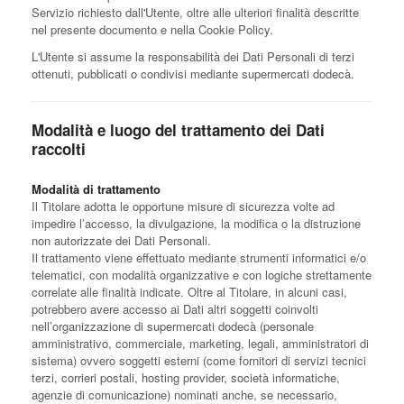
Servizio richiesto dall'Utente, oltre alle ulteriori finalità descritte
nel presente documento e nella Cookie Policy.
L'Utente si assume la responsabilità dei Dati Personali di terzi
ottenuti, pubblicati o condivisi mediante supermercati dodecà.
Modalità e luogo del trattamento dei Dati
raccolti
Modalità di trattamento
Il Titolare adotta le opportune misure di sicurezza volte ad
impedire l’accesso, la divulgazione, la modifica o la distruzione
non autorizzate dei Dati Personali.
Il trattamento viene effettuato mediante strumenti informatici e/o
telematici, con modalità organizzative e con logiche strettamente
correlate alle finalità indicate. Oltre al Titolare, in alcuni casi,
potrebbero avere accesso ai Dati altri soggetti coinvolti
nell’organizzazione di supermercati dodecà (personale
amministrativo, commerciale, marketing, legali, amministratori di
sistema) ovvero soggetti esterni (come fornitori di servizi tecnici
terzi, corrieri postali, hosting provider, società informatiche,
agenzie di comunicazione) nominati anche, se necessario,