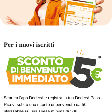
Per i nuovi iscritti
Scarica l'app Dodecà e registra la tua Dodecà Pass.
Ricevi subito uno sconto di benvenuto da 5€,
utilizzabile su una spesa minima di 50€.