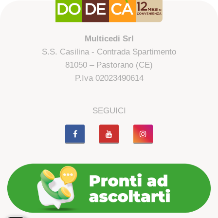
Multicedi Srl
S.S. Casilina - Contrada Spartimento
81050 – Pastorano (CE)
P.Iva 02023490614
SEGUICI