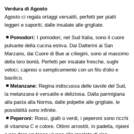
Verdura di Agosto
Agosto ci regala ortaggi versatili, perfetti per piatti
leggeri e saporiti, dalle insalate alle grigliate.
◾ Pomodori:
I pomodori, nel Sud Italia, sono il cuore
pulsante della cucina estiva. Dai Datterini ai San
Marzano, dai Cuore di Bue ai ciliegini, sono al massimo
della loro bontà. Perfetti per insalate fresche, sughi
veloci, capresi o semplicemente con un filo d'olio e
basilico.
◾ Melanzane:
Regina indiscussa delle tavole del Sud,
la melanzana è versatile e deliziosa. Dalla parmigiana
alla pasta alla Norma, dalle polpette alle grigliate, le
possibilità sono infinite.
◾ Peperoni:
Rossi, gialli o verdi, i peperoni sono ricchi
di vitamina C e colore. Ottimi arrostiti, in padella, ripieni