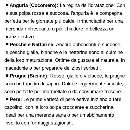
◾ Anguria (Cocomero):
La regina dell'idratazione! Con
la sua polpa rossa e succosa, l'anguria è la compagna
perfetta per le giornate più calde. Irrinunciabile per una
merenda rinfrescante o per chiudere in bellezza un
pranzo estivo.
◾ Pesche e Nettarine:
Ancora abbondanti e succose,
le pesche gialle, bianche e le nettarine sono al culmine
della loro maturazione. Ottime da gustare al naturale, in
macedonie o per preparare deliziosi sorbetti.
◾ Prugne (Susine):
Rosse, gialle o violacee, le prugne
sono un tripudio di sapori. Dolci e leggermente acidule,
sono perfette per marmellate o da consumare fresche.
◾ Pere:
Le prime varietà di pere estive iniziano a fare
capolino, con la loro polpa croccante e zuccherina.
Ideali per una merenda sana o per un abbinamento
insolito con formaggi stagionati.