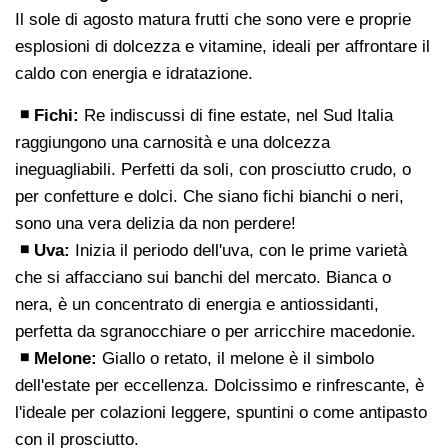
Il sole di agosto matura frutti che sono vere e proprie
esplosioni di dolcezza e vitamine, ideali per affrontare il
caldo con energia e idratazione.
◾ Fichi:
Re indiscussi di fine estate, nel Sud Italia
raggiungono una carnosità e una dolcezza
ineguagliabili. Perfetti da soli, con prosciutto crudo, o
per confetture e dolci. Che siano fichi bianchi o neri,
sono una vera delizia da non perdere!
◾ Uva:
Inizia il periodo dell'uva, con le prime varietà
che si affacciano sui banchi del mercato. Bianca o
nera, è un concentrato di energia e antiossidanti,
perfetta da sgranocchiare o per arricchire macedonie.
◾ Melone:
Giallo o retato, il melone è il simbolo
dell'estate per eccellenza. Dolcissimo e rinfrescante, è
l'ideale per colazioni leggere, spuntini o come antipasto
con il prosciutto.