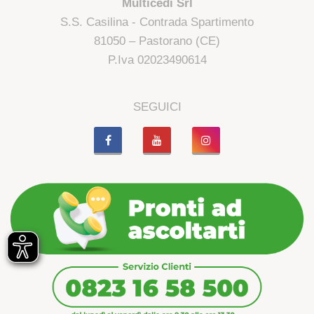
Multicedi Srl
S.S. Casilina - Contrada Spartimento
81050 – Pastorano (CE)
P.Iva 02023490614
SEGUICI