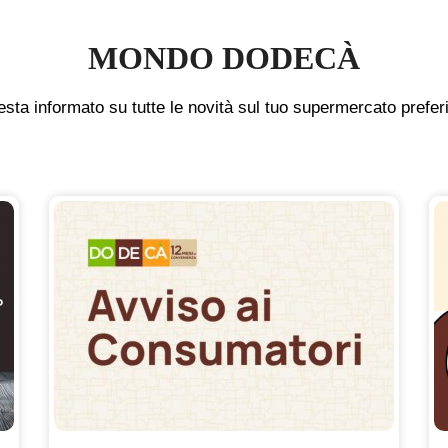
MONDO DODECÀ
sta informato su tutte le novità sul tuo supermercato prefer