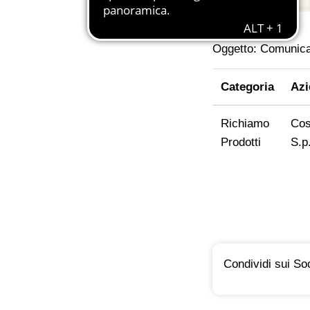
Oggetto: Comunicaz
Categoria
Azi
Richiamo
Cos
Prodotti
S.p
Condividi sui Soc