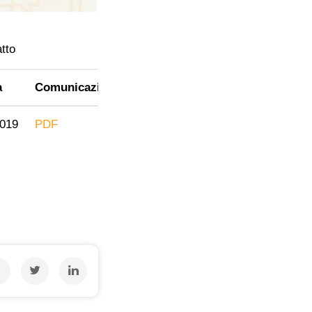
tto
a
Comunicazione
2019
PDF