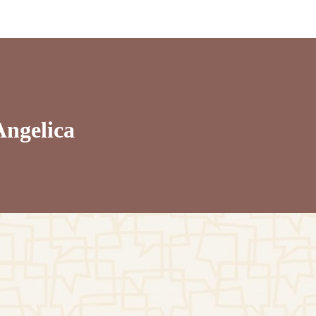
Angelica