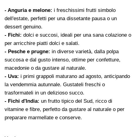
- Anguria e melone:
i freschissimi frutti simbolo
dell'estate, perfetti per una dissetante pausa o un
dessert genuino.
- Fichi:
dolci e succosi, ideali per una sana colazione o
per arricchire piatti dolci e salati.
- Pesche e prugne:
in diverse varietà, dalla polpa
succosa e dal gusto intenso, ottime per confetture,
macedonie o da gustare al naturale.
- Uva:
i primi grappoli maturano ad agosto, anticipando
la vendemmia autunnale. Gustateli freschi o
trasformateli in un delizioso succo.
- Fichi d'India:
un frutto tipico del Sud, ricco di
vitamine e fibre, perfetto da gustare al naturale o per
preparare marmellate e conserve.