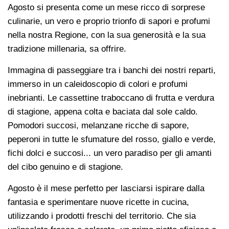
Agosto si presenta come un mese ricco di sorprese
culinarie, un vero e proprio trionfo di sapori e profumi
nella nostra Regione, con la sua generosità e la sua
tradizione millenaria, sa offrire.
Immagina di passeggiare tra i banchi dei nostri reparti,
immerso in un caleidoscopio di colori e profumi
inebrianti. Le cassettine traboccano di frutta e verdura
di stagione, appena colta e baciata dal sole caldo.
Pomodori succosi, melanzane ricche di sapore,
peperoni in tutte le sfumature del rosso, giallo e verde,
fichi dolci e succosi... un vero paradiso per gli amanti
del cibo genuino e di stagione.
Agosto è il mese perfetto per lasciarsi ispirare dalla
fantasia e sperimentare nuove ricette in cucina,
utilizzando i prodotti freschi del territorio. Che sia