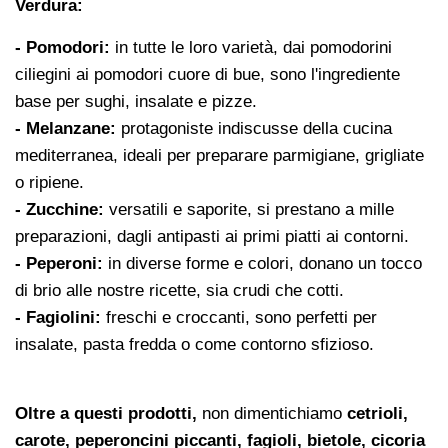
Verdura:
- Pomodori:
in tutte le loro varietà, dai pomodorini
ciliegini ai pomodori cuore di bue, sono l'ingrediente
base per sughi, insalate e pizze.
- Melanzane:
protagoniste indiscusse della cucina
mediterranea, ideali per preparare parmigiane, grigliate
o ripiene.
- Zucchine:
versatili e saporite, si prestano a mille
preparazioni, dagli antipasti ai primi piatti ai contorni.
- Peperoni:
in diverse forme e colori, donano un tocco
di brio alle nostre ricette, sia crudi che cotti.
- Fagiolini:
freschi e croccanti, sono perfetti per
insalate, pasta fredda o come contorno sfizioso.
Oltre a questi prodotti,
non dimentichiamo
cetrioli,
carote, peperoncini piccanti, fagioli, bietole, cicoria