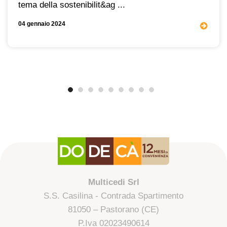
tema della sostenibilit&ag ...
04 gennaio 2024
Multicedi Srl
S.S. Casilina - Contrada Spartimento
81050 – Pastorano (CE)
P.Iva 02023490614