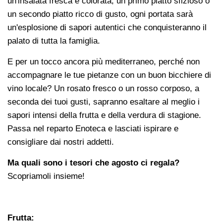
un'insalata fresca e colorata, un primo piatto sfizioso o
un secondo piatto ricco di gusto, ogni portata sarà
un'esplosione di sapori autentici che conquisteranno il
palato di tutta la famiglia.
E per un tocco ancora più mediterraneo, perché non
accompagnare le tue pietanze con un buon bicchiere di
vino locale? Un rosato fresco o un rosso corposo, a
seconda dei tuoi gusti, sapranno esaltare al meglio i
sapori intensi della frutta e della verdura di stagione.
Passa nel reparto Enoteca e lasciati ispirare e
consigliare dai nostri addetti.
Ma quali sono i tesori che agosto ci regala?
Scopriamoli insieme!
Frutta: