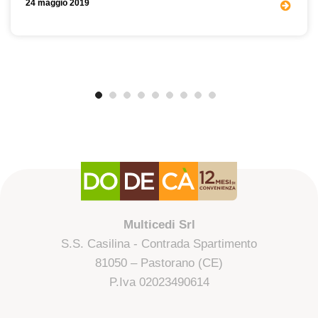
24 maggio 2019
Multicedi Srl
S.S. Casilina - Contrada Spartimento
81050 – Pastorano (CE)
P.Iva 02023490614