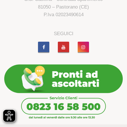
81050 – Pastorano (CE)
P.Iva 02023490614
SEGUICI