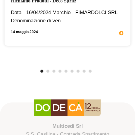
Richiamo Prodotti - Decò Spritz
Data - 16/04/2024 Marchio - FIMARDOLCI SRL
Denominazione di ven ...
14 maggio 2024
Multicedi Srl
S.S. Casilina - Contrada Spartimento