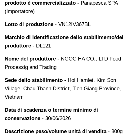
prodotto è commercializzato
- Panapesca SPA
(importatore)
Lotto di produzione
- VN12IV367BL
Marchio di identificazione dello stabilimento/del
produttore
- DL121
Nome del produttore
- NGOC HA CO., LTD Food
Processig and Trading
Sede dello stabilimento
- Hoi Hamlet, Kim Son
Village, Chau Thanh District, Tien Giang Province,
Vietnam
Data di scadenza o termine minimo di
conservazione
- 30/06/2026
Descrizione peso/volume unità di vendita
- 800g