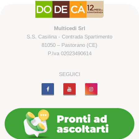
Multicedi Srl
S.S. Casilina - Contrada Spartimento
81050 – Pastorano (CE)
P.Iva 02023490614
SEGUICI