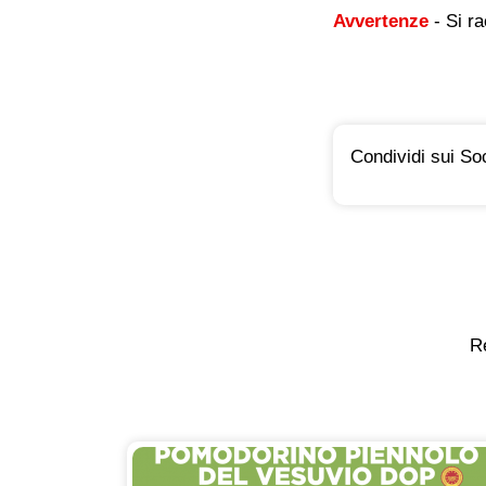
Avvertenze
- Si ra
Condividi sui Soc
Re