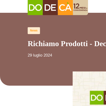
News
Richiamo Prodotti - Decò 
29 luglio 2024