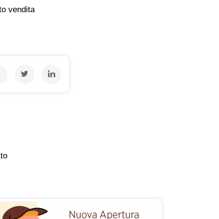
to vendita
ito