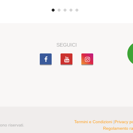
SEGUICI
Termini e Condizioni
|
Privacy po
sono riservati.
Regolamento rac