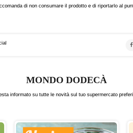
ccomanda di non consumare il prodotto e di riportarlo al pun
ial
MONDO DODECÀ
sta informato su tutte le novità sul tuo supermercato prefer