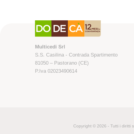
Multicedi Srl
S.S. Casilina - Contrada Spartimento
81050 – Pastorano (CE)
P.Iva 02023490614
Copyright © 2026 - Tutti i diritti 