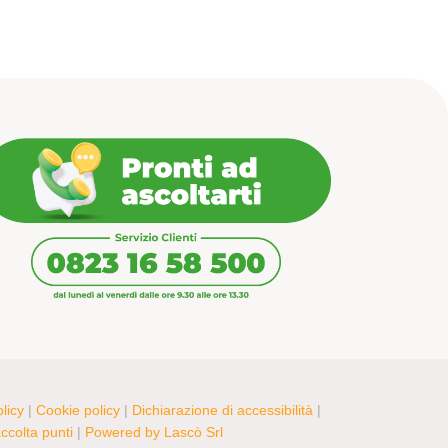
licy
|
Cookie policy
|
Dichiarazione di accessibilità
|
colta punti
|
Powered by Lascò Srl