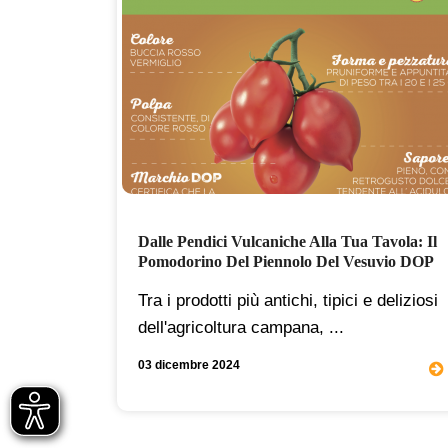
ente
Dalle Pendici Vulcaniche Alla Tua Tavola: Il
Pomodorino Del Piennolo Del Vesuvio DOP
a
Tra i prodotti più antichi, tipici e deliziosi
pi&ug ...
dell'agricoltura campana, ...
03 dicembre 2024