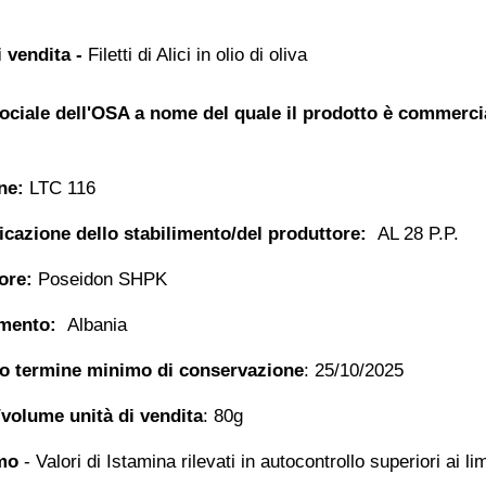
 vendita -
Filetti di Alici in olio di oliva
ciale dell'OSA a nome del quale il prodotto è commerci
ne:
LTC 116
ficazione dello stabilimento/del produttore:
AL 28 P.P.
ore:
Poseidon SHPK
imento:
Albania
 o termine minimo di conservazione
: 25/10/2025
volume unità di vendita
: 80g
amo
- Valori di Istamina rilevati in autocontrollo superiori ai lim