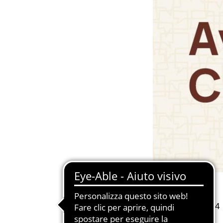
Data
- 29/07/2024