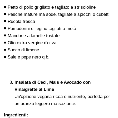
◾ Petto di pollo grigliato e tagliato a striscioline
◾ Pesche mature ma sode, tagliate a spicchi o cubetti
◾ Rucola fresca
◾ Pomodorini ciliegino tagliati a metà
◾ Mandorle a lamelle tostate
◾ Olio extra vergine d'oliva
◾ Succo di limone
◾ Sale e pepe nero q.b.
Insalata di Ceci, Mais e Avocado con
Vinaigrette al Lime
Un'opzione vegana ricca e nutriente, perfetta per
un pranzo leggero ma saziante.
Ingredienti: