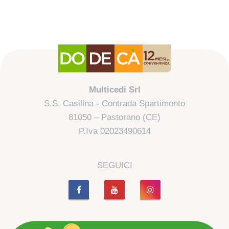
Multicedi Srl
S.S. Casilina - Contrada Spartimento
81050 – Pastorano (CE)
P.Iva 02023490614
SEGUICI