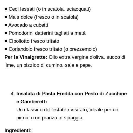
◾ Ceci lessati (o in scatola, sciacquati)
◾ Mais dolce (fresco o in scatola)
◾ Avocado a cubetti
◾ Pomodorini datterini tagliati a metà
◾ Cipollotto fresco tritato
◾ Coriandolo fresco tritato (o prezzemolo)
Per la Vinaigrette:
Olio extra vergine d'oliva, succo di
lime, un pizzico di cumino, sale e pepe.
Insalata di Pasta Fredda con Pesto di Zucchine
e Gamberetti
Un classico dell'estate rivisitato, ideale per un
picnic o un pranzo in spiaggia.
Ingredienti: