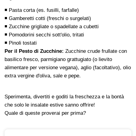
◾ Pasta corta (es. fusilli, farfalle)
◾ Gamberetti cotti (freschi o surgelati)
◾ Zucchine grigliate o spadellate a cubetti
◾ Pomodorini secchi sott'olio, tritati
◾ Pinoli tostati
Per il Pesto di Zucchine:
Zucchine crude frullate con
basilico fresco, parmigiano grattugiato (o lievito
alimentare per versione vegana), aglio (facoltativo), olio
extra vergine d'oliva, sale e pepe.
Sperimenta, divertiti e goditi la freschezza e la bontà
che solo le insalate estive sanno offrire!
Quale di queste proverai per prima?