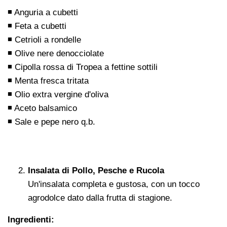
◾ Anguria a cubetti
◾ Feta a cubetti
◾ Cetrioli a rondelle
◾ Olive nere denocciolate
◾ Cipolla rossa di Tropea a fettine sottili
◾ Menta fresca tritata
◾ Olio extra vergine d'oliva
◾ Aceto balsamico
◾ Sale e pepe nero q.b.
Insalata di Pollo, Pesche e Rucola
Un'insalata completa e gustosa, con un tocco
agrodolce dato dalla frutta di stagione.
Ingredienti: