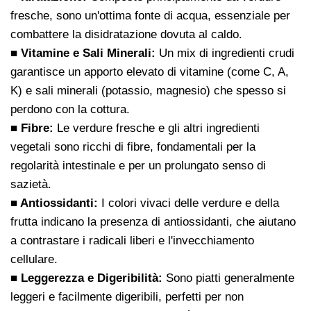
fresche, sono un'ottima fonte di acqua, essenziale per
combattere la disidratazione dovuta al caldo.
■ Vitamine e Sali Minerali:
Un mix di ingredienti crudi
garantisce un apporto elevato di vitamine (come C, A,
K) e sali minerali (potassio, magnesio) che spesso si
perdono con la cottura.
■ Fibre:
Le verdure fresche e gli altri ingredienti
vegetali sono ricchi di fibre, fondamentali per la
regolarità intestinale e per un prolungato senso di
sazietà.
■ Antiossidanti:
I colori vivaci delle verdure e della
frutta indicano la presenza di antiossidanti, che aiutano
a contrastare i radicali liberi e l'invecchiamento
cellulare.
■ Leggerezza e Digeribilità:
Sono piatti generalmente
leggeri e facilmente digeribili, perfetti per non