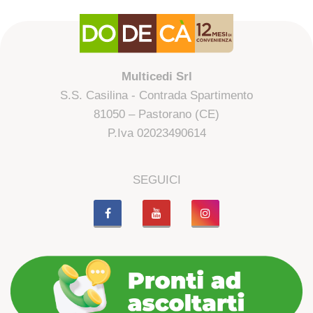
Multicedi Srl
S.S. Casilina - Contrada Spartimento
81050 – Pastorano (CE)
P.Iva 02023490614
SEGUICI