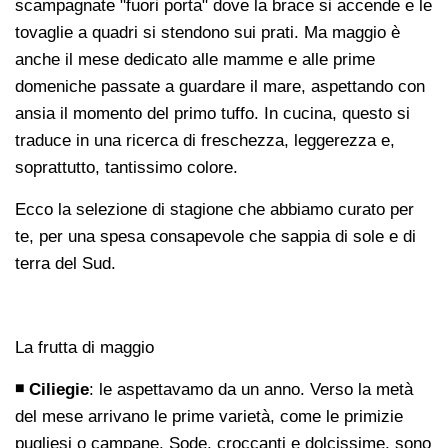
scampagnate "fuori porta" dove la brace si accende e le
tovaglie a quadri si stendono sui prati. Ma maggio è
anche il mese dedicato alle mamme e alle prime
domeniche passate a guardare il mare, aspettando con
ansia il momento del primo tuffo. In cucina, questo si
traduce in una ricerca di freschezza, leggerezza e,
soprattutto, tantissimo colore.
Ecco la selezione di stagione che abbiamo curato per
te, per una spesa consapevole che sappia di sole e di
terra del Sud.
La frutta di maggio
◾ Ciliegie
: le aspettavamo da un anno. Verso la metà
del mese arrivano le prime varietà, come le primizie
pugliesi o campane. Sode, croccanti e dolcissime, sono