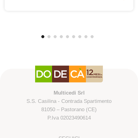
Multicedi Srl
S.S. Casilina - Contrada Spartimento
81050 – Pastorano (CE)
P.Iva 02023490614