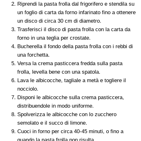
Riprendi la pasta frolla dal frigorifero e stendila su
un foglio di carta da forno infarinato fino a ottenere
un disco di circa 30 cm di diametro.
Trasferisci il disco di pasta frolla con la carta da
forno in una teglia per crostate.
Bucherella il fondo della pasta frolla con i rebbi di
una forchetta.
Versa la crema pasticcera fredda sulla pasta
frolla, levella bene con una spatola.
Lava le albicocche, tagliale a metà e togliere il
nocciolo.
Disponi le albicocche sulla crema pasticcera,
distribuendole in modo uniforme.
Spolverizza le albicocche con lo zucchero
semolato e il succo di limone.
Cuoci in forno per circa 40-45 minuti, o fino a
quando la pasta frolla non risulta.