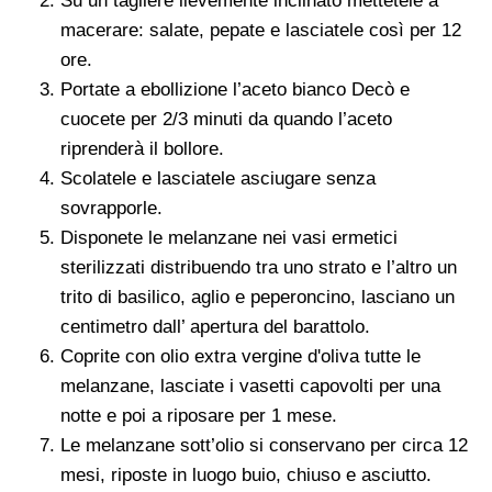
Su un tagliere lievemente inclinato mettetele a
macerare: salate, pepate e lasciatele così per 12
ore.
Portate a ebollizione l’aceto bianco Decò e
cuocete per 2/3 minuti da quando l’aceto
riprenderà il bollore.
Scolatele e lasciatele asciugare senza
sovrapporle.
Disponete le melanzane nei vasi ermetici
sterilizzati distribuendo tra uno strato e l’altro un
trito di basilico, aglio e peperoncino, lasciano un
centimetro dall’ apertura del barattolo.
Coprite con olio extra vergine d'oliva tutte le
melanzane, lasciate i vasetti capovolti per una
notte e poi a riposare per 1 mese.
Le melanzane sott’olio si conservano per circa 12
mesi, riposte in luogo buio, chiuso e asciutto.