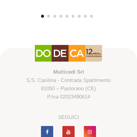
Multicedi Srl
S.S. Casilina - Contrada Spartimento
81050 – Pastorano (CE)
P.Iva 02023490614
SEGUICI