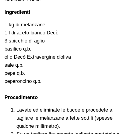
Ingredienti
1 kg di melanzane
1 l di aceto bianco Decò
3 spicchio di aglio
basilico q.b.
olio Decò Extravergine d'oliva
sale q.b.
pepe q.b.
peperoncino q.b.
Procedimento
Lavate ed eliminate le bucce e procedete a
tagliare le melanzane a fette sottili (spesse
qualche millimetro).