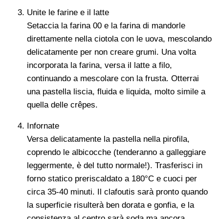
Unite le farine e il latte
Setaccia la farina 00 e la farina di mandorle
direttamente nella ciotola con le uova, mescolando
delicatamente per non creare grumi. Una volta
incorporata la farina, versa il latte a filo,
continuando a mescolare con la frusta. Otterrai
una pastella liscia, fluida e liquida, molto simile a
quella delle crêpes.
Infornate
Versa delicatamente la pastella nella pirofila,
coprendo le albicocche (tenderanno a galleggiare
leggermente, è del tutto normale!). Trasferisci in
forno statico preriscaldato a 180°C e cuoci per
circa 35-40 minuti. Il clafoutis sarà pronto quando
la superficie risulterà ben dorata e gonfia, e la
consistenza al centro sarà soda ma ancora