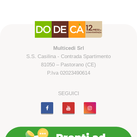
Multicedi Srl
S.S. Casilina - Contrada Spartimento
81050 – Pastorano (CE)
P.Iva 02023490614
SEGUICI