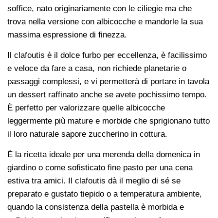
soffice, nato originariamente con le ciliegie ma che
trova nella versione con albicocche e mandorle la sua
massima espressione di finezza.
Il clafoutis è il dolce furbo per eccellenza, è facilissimo
e veloce da fare a casa, non richiede planetarie o
passaggi complessi, e vi permetterà di portare in tavola
un dessert raffinato anche se avete pochissimo tempo.
È perfetto per valorizzare quelle albicocche
leggermente più mature e morbide che sprigionano tutto
il loro naturale sapore zuccherino in cottura.
È la ricetta ideale per una merenda della domenica in
giardino o come sofisticato fine pasto per una cena
estiva tra amici. Il clafoutis dà il meglio di sé se
preparato e gustato tiepido o a temperatura ambiente,
quando la consistenza della pastella è morbida e