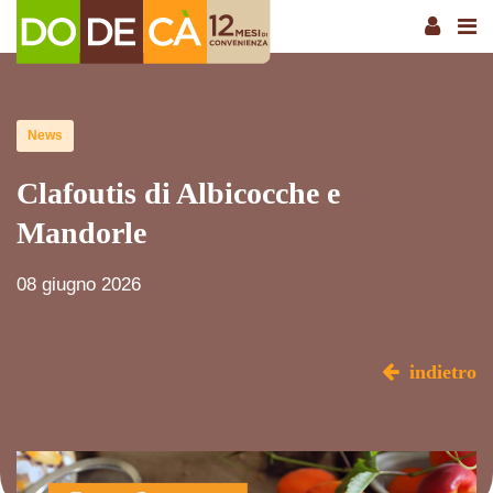
News
Clafoutis di Albicocche e
Mandorle
08 giugno 2026
indietro