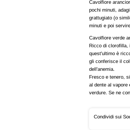
Cavolfiore arancion
pochi minuti, adagi
grattugiato (o simi
minuti e poi servire
Cavolfiore verde a
Ricco di clorofilla
quest'ultimo è ricco
gli conferisce il c
dell'anemia.
Fresco e tenero, si
al dente al vapore
verdure. Se ne con
Condividi sui Soc