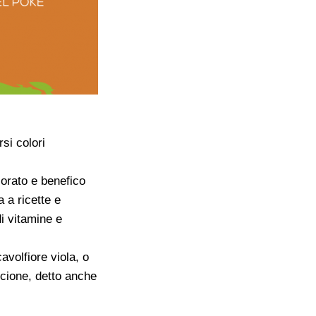
si colori
lorato e benefico
 a ricette e
di vitamine e
avolfiore viola, o
ancione, detto anche