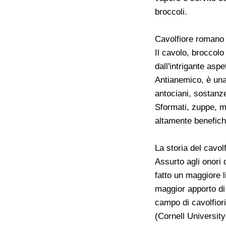
broccoli.
Cavolfiore romano 
Il cavolo, broccolo
dall'intrigante asp
Antianemico, è una
antociani, sostanze
Sformati, zuppe, mi
altamente benefich
La storia del cavol
Assurto agli onori 
fatto un maggiore li
maggior apporto di 
campo di cavolfior
(Cornell University