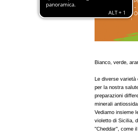
Bianco, verde, aran
Le diverse varietà
per la nostra salut
preparazioni differ
minerali antiossida
Vediamo insieme le 
violetto di Sicilia,
"Cheddar", come il