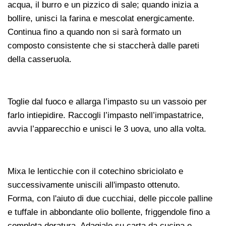
acqua, il burro e un pizzico di sale; quando inizia a
bollire, unisci la farina e mescolat energicamente.
Continua fino a quando non si sarà formato un
composto consistente che si staccherà dalle pareti
della casseruola.
Toglie dal fuoco e allarga l’impasto su un vassoio per
farlo intiepidire. Raccogli l’impasto nell’impastatrice,
avvia l’apparecchio e unisci le 3 uova, uno alla volta.
Mixa le lenticchie con il cotechino sbriciolato e
successivamente uniscili all'impasto ottenuto.
Forma, con l'aiuto di due cucchiai, delle piccole palline
e tuffale in abbondante olio bollente, friggendole fino a
completa doratura. Adagiale su carta da cucina e