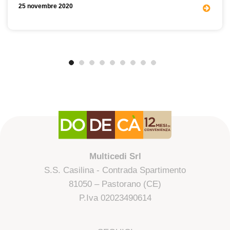
25 novembre 2020
Multicedi Srl
S.S. Casilina - Contrada Spartimento
81050 – Pastorano (CE)
P.Iva 02023490614