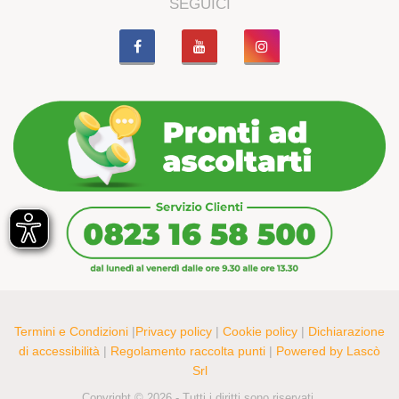
SEGUICI
Termini e Condizioni
|
Privacy policy
|
Cookie policy
|
Dichiarazione
di accessibilità
|
Regolamento raccolta punti
|
Powered by Lascò
Srl
Copyright © 2026 - Tutti i diritti sono riservati.