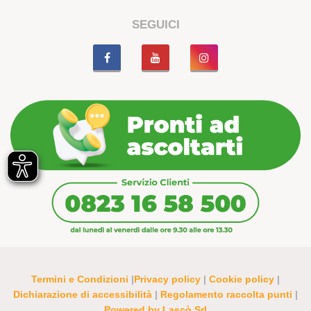
SEGUICI
Termini e Condizioni
|
Privacy policy
|
Cookie policy
|
Dichiarazione di accessibilità
|
Regolamento raccolta punti
|
Powered by Lascò Srl