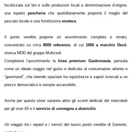
focalizzata sul bio e sulle produzioni locali a denominazione d’origine,
una reparto
pescheria
che quotidianamente proporrà il meglio del
pescato locale e una fornitissima
enoteca
.
Il punto vendita propone un assortimento completo e mirato,
concentrato su circa
8000 referenze
, di cui
1000 a marchio Decò
,
storica MDD del gruppo Multicedi.
Completerà l’assortimento la
linea premium Gastronauta
, pensata
come un ideale viaggio nel gusto e dedicata al consumatore attento e
“gourmand”, che intende spaziare tra squisitezze e sapori ricercati a un
prezzo democratico e sempre accessibile.
Anche per questo store saranno attivi gli sconti dedicati del mercoledì
per gli
over 65
e il
servizio di
consegna a domicilio
.
Un viaggio tra i reparti e i servizi del nuovo punto vendita di Sorrento,