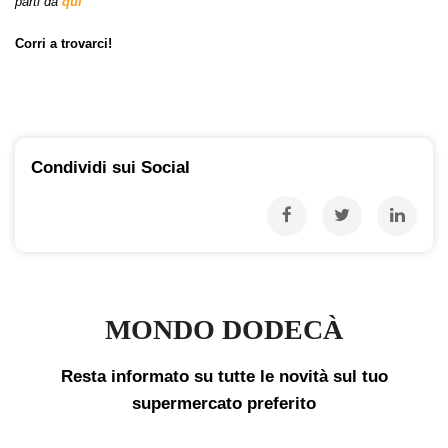
parti da
qui
Corri a trovarci!
Condividi sui Social
MONDO DODECÀ
Resta informato su tutte le novità sul tuo
supermercato preferito