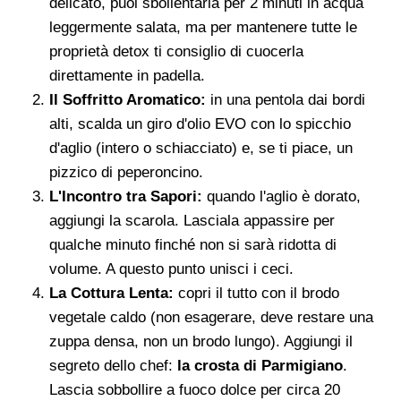
delicato, puoi sbollentarla per 2 minuti in acqua
leggermente salata, ma per mantenere tutte le
proprietà detox ti consiglio di cuocerla
direttamente in padella.
Il Soffritto Aromatico:
in una pentola dai bordi
alti, scalda un giro d'olio EVO con lo spicchio
d'aglio (intero o schiacciato) e, se ti piace, un
pizzico di peperoncino.
L'Incontro tra Sapori:
quando l'aglio è dorato,
aggiungi la scarola. Lasciala appassire per
qualche minuto finché non si sarà ridotta di
volume. A questo punto unisci i ceci.
La Cottura Lenta:
copri il tutto con il brodo
vegetale caldo (non esagerare, deve restare una
zuppa densa, non un brodo lungo). Aggiungi il
segreto dello chef:
la crosta di Parmigiano
.
Lascia sobbollire a fuoco dolce per circa 20