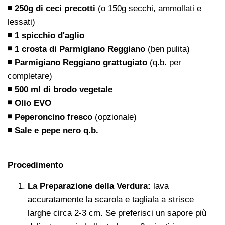
◾ 250g di ceci precotti
(o 150g secchi, ammollati e
lessati)
◾ 1 spicchio d'aglio
◾ 1 crosta di Parmigiano Reggiano
(ben pulita)
◾ Parmigiano Reggiano grattugiato
(q.b. per
completare)
◾ 500 ml di brodo vegetale
◾ Olio EVO
◾ Peperoncino fresco
(opzionale)
◾ Sale e pepe nero q.b.
Procedimento
La Preparazione della Verdura:
lava
accuratamente la scarola e tagliala a strisce
larghe circa 2-3 cm. Se preferisci un sapore più