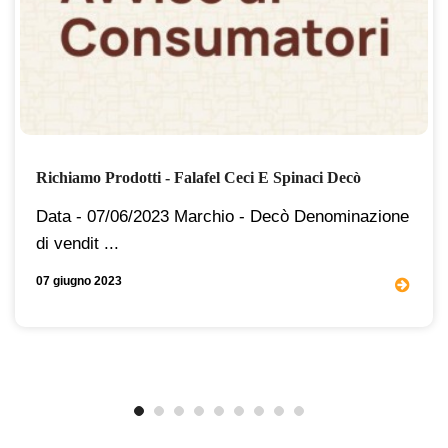
Richiamo Prodotti - Falafel Ceci E Spinaci Decò
Data - 07/06/2023 Marchio - Decò Denominazione
di vendit ...
07 giugno 2023