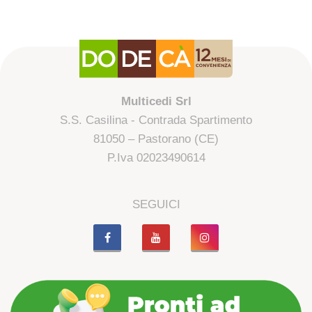
Multicedi Srl
S.S. Casilina - Contrada Spartimento
81050 – Pastorano (CE)
P.Iva 02023490614
SEGUICI