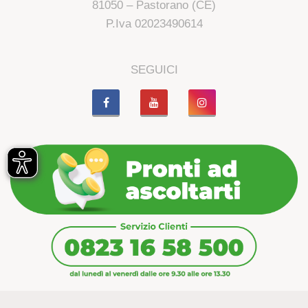
81050 – Pastorano (CE)
P.Iva 02023490614
SEGUICI