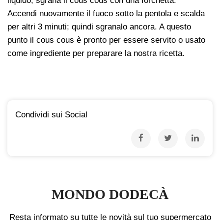
liquido, sgrana il cous cous con una forchetta.
Accendi nuovamente il fuoco sotto la pentola e scalda
per altri 3 minuti; quindi sgranalo ancora. A questo
punto il cous cous è pronto per essere servito o usato
come ingrediente per preparare la nostra ricetta.
Condividi sui Social
MONDO DODECÀ
Resta informato su tutte le novità sul tuo supermercato