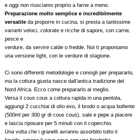
e oggi non riusciamo proprio a farne a meno.
Preparazione molto semplice e incredibilmente
versatile
da proporre in cucina, si presta a tantissime
varianti veloci, colorate e ricche di sapore, con carne,
pesce e
verdure, da servire calde o fredde. Noi ti proponiamo
una versione light, con le verdure di stagione.
Ci sono differenti metodologie e consigli per prepararlo,
ma la cottura giusta nasce dall'antica tradizione del
Nord Africa. Ecco come prepararlo al meglio.
Versa il cous cous a cottura rapida in una pentola,
aggiungi 2 cucchiai di olio evo, il brodo o acqua bollente
(500ml per 300 gr di cous cous), sale e pepe a piacere
e lascia riposare per 5 minuti con il coperchio.
Una volta che i granelli avranno assorbito tutto il