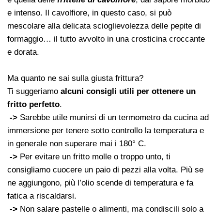
e intenso. Il cavolfiore, in questo caso, si può
mescolare alla delicata scioglievolezza delle pepite di
formaggio… il tutto avvolto in una crosticina croccante
e dorata.
Ma quanto ne sai sulla giusta frittura?
Ti suggeriamo
alcuni consigli utili per ottenere un
fritto perfetto
.
->
Sarebbe utile munirsi di un termometro da cucina ad
immersione per tenere sotto controllo la temperatura e
in generale non superare mai i 180° C.
->
Per evitare un fritto molle o troppo unto, ti
consigliamo cuocere un paio di pezzi alla volta. Più se
ne aggiungono, più l’olio scende di temperatura e fa
fatica a riscaldarsi.
->
Non salare pastelle o alimenti, ma condiscili solo a