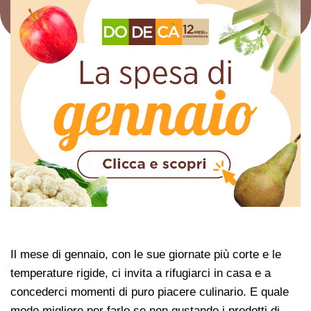
Il mese di gennaio, con le sue giornate più corte e le
temperature rigide, ci invita a rifugiarci in casa e a
concederci momenti di puro piacere culinario. E quale
modo migliore per farlo se non gustando i prodotti di