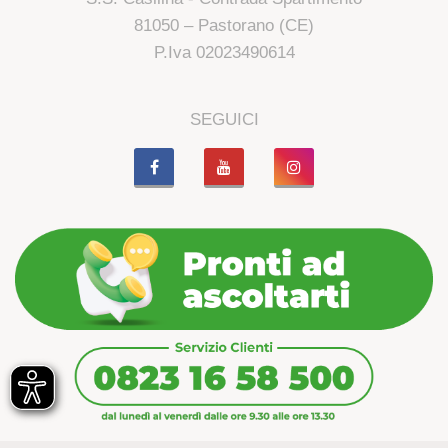
81050 – Pastorano (CE)
P.Iva 02023490614
SEGUICI