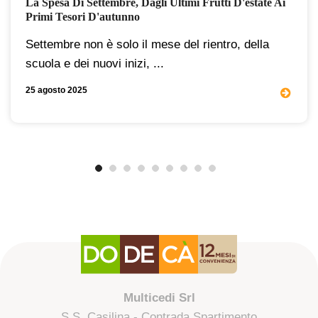
La Spesa Di Settembre, Dagli Ultimi Frutti D'estate Ai
Primi Tesori D'autunno
Settembre non è solo il mese del rientro, della
scuola e dei nuovi inizi, ...
25 agosto 2025
Multicedi Srl
S.S. Casilina - Contrada Spartimento