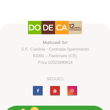
Multicedi Srl
S.S. Casilina - Contrada Spartimento
81050 – Pastorano (CE)
P.Iva 02023490614
SEGUICI