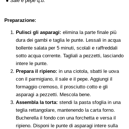
● Sale e pepe q.b.
Preparazione:
Pulisci gli asparagi:
elimina la parte finale più
dura dei gambi e taglia le punte. Lessali in acqua
bollente salata per 5 minuti, scolali e raffreddali
sotto acqua corrente. Tagliali a pezzetti, lasciando
intere le punte.
Prepara il ripieno:
in una ciotola, sbatti le uova
con il parmigiano, il sale e il pepe. Aggiungi il
formaggio cremoso, il prosciutto cotto e gli
asparagi a pezzetti. Mescola bene.
Assembla la torta:
stendi la pasta sfoglia in una
teglia rettangolare, mantenendo la carta forno.
Bucherella il fondo con una forchetta e versa il
ripieno. Disponi le punte di asparagi intere sulla