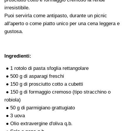
irresistibile.
Puoi servirla come antipasto, durante un picnic
all'aperto o come piatto unico per una cena leggera e
gustosa.
Ingredienti:
● 1 rotolo di pasta sfoglia rettangolare
● 500 g di asparagi freschi
● 150 g di prosciutto cotto a cubetti
● 150 g di formaggio cremoso (tipo stracchino o
robiola)
● 50 g di parmigiano grattugiato
● 3 uova
● Olio extravergine d'oliva q.b.