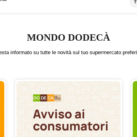
MONDO DODECÀ
sta informato su tutte le novità sul tuo supermercato prefer