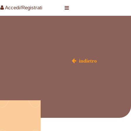
Accedi/Registrati
indietro