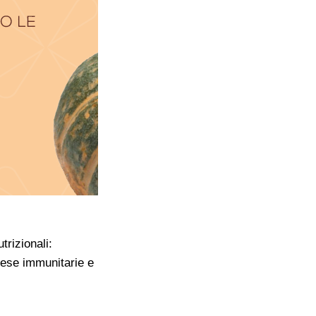
trizionali:
ifese immunitarie e