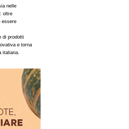
ia nelle
: oltre
o essere
 di prodotti
novativa e torna
 italiana.