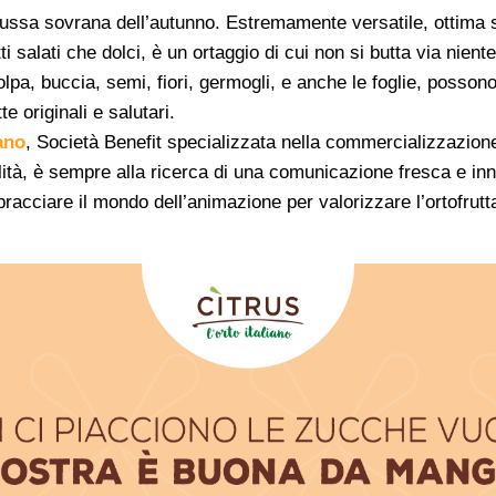
cussa sovrana dell’autunno. Estremamente versatile, ottima s
ti salati che dolci, è un ortaggio di cui non si butta via niente
polpa, buccia, semi, fiori, germogli, e anche le foglie, posson
te originali e salutari.
iano
, Società Benefit specializzata nella commercializzazione
ualità, è sempre alla ricerca di una comunicazione fresca e in
cciare il mondo dell’animazione per valorizzare l’ortofrutta