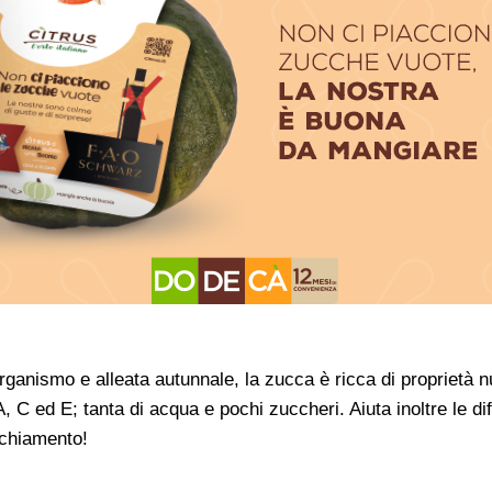
ganismo e alleata autunnale, la zucca è ricca di proprietà nu
, C ed E; tanta di acqua e pochi zuccheri. Aiuta inoltre le d
cchiamento!