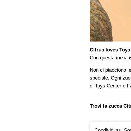
Citrus loves Toy
Con questa iniziati
Non ci piacciono l
speciale. Ogni zu
di Toys Center e 
Trovi la zucca Ci
Condividi sui Soc