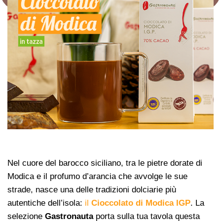
Nel cuore del barocco siciliano, tra le pietre dorate di
Modica e il profumo d’arancia che avvolge le sue
strade, nasce una delle tradizioni dolciarie più
autentiche dell’isola:
il
Cioccolato di Modica IGP
. La
selezione
Gastronauta
porta sulla tua tavola questa