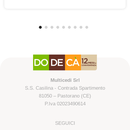
Multicedi Srl
S.S. Casilina - Contrada Spartimento
81050 – Pastorano (CE)
P.Iva 02023490614
SEGUICI