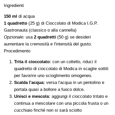
Ingredienti
150 ml
di acqua
1 quadretto
(25 g) di Cioccolato di Modica I.G.P.
Gastronauta (classico o alla cannella)
Opzionale:
usa
2 quadretti
(50 g) se desideri
aumentare la cremosità e l'intensità del gusto.
Procedimento
Trita il cioccolato:
con un coltello, riduci il
quadretto di cioccolato di Modica in scaglie sottili
per favorire uno scioglimento omogeneo.
Scalda l'acqua:
versa l'acqua in un pentolino e
portala quasi a bollore a fuoco dolce.
Unisci e mescola:
aggiungi il cioccolato tritato e
continua a mescolare con una piccola frusta o un
cucchiaio finché non si sarà sciolto