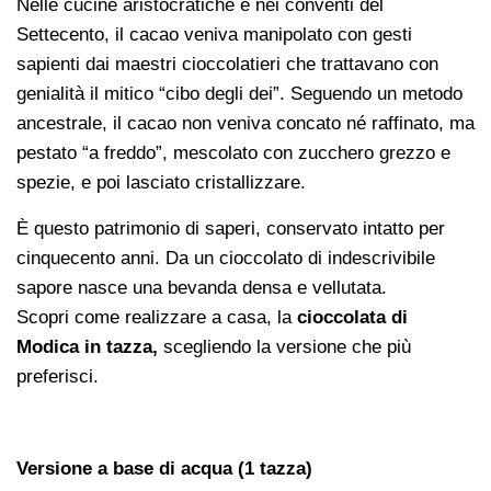
Nelle cucine aristocratiche e nei conventi del
Settecento, il cacao veniva manipolato con gesti
sapienti dai maestri cioccolatieri che trattavano con
genialità il mitico “cibo degli dei”. Seguendo un metodo
ancestrale, il cacao non veniva concato né raffinato, ma
pestato “a freddo”, mescolato con zucchero grezzo e
spezie, e poi lasciato cristallizzare.
È questo patrimonio di saperi, conservato intatto per
cinquecento anni. Da un cioccolato di indescrivibile
sapore nasce una bevanda densa e vellutata.
Scopri come realizzare a casa, la
cioccolata di
Modica in tazza,
scegliendo la versione che più
preferisci.
Versione a base di acqua (1 tazza)