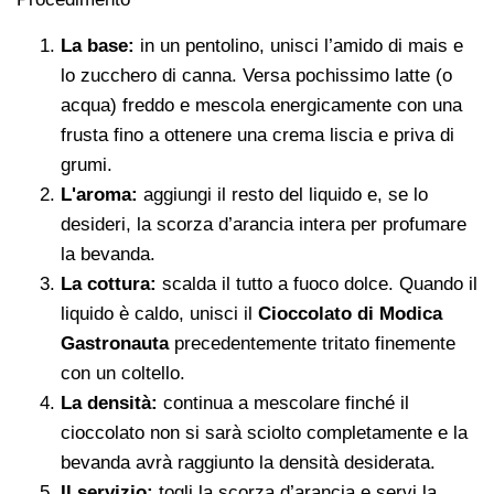
La base:
in un pentolino, unisci l’amido di mais e
lo zucchero di canna. Versa pochissimo latte (o
acqua) freddo e mescola energicamente con una
frusta fino a ottenere una crema liscia e priva di
grumi.
L'aroma:
aggiungi il resto del liquido e, se lo
desideri, la scorza d’arancia intera per profumare
la bevanda.
La cottura:
scalda il tutto a fuoco dolce. Quando il
liquido è caldo, unisci il
Cioccolato di Modica
Gastronauta
precedentemente tritato finemente
con un coltello.
La densità:
continua a mescolare finché il
cioccolato non si sarà sciolto completamente e la
bevanda avrà raggiunto la densità desiderata.
Il servizio:
togli la scorza d’arancia e servi la