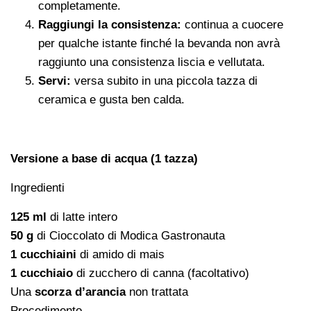
completamente.
Raggiungi la consistenza:
continua a cuocere
per qualche istante finché la bevanda non avrà
raggiunto una consistenza liscia e vellutata.
Servi:
versa subito in una piccola tazza di
ceramica e gusta ben calda.
Versione a base di acqua (1 tazza)
Ingredienti
125 ml
di latte intero
50 g
di Cioccolato di Modica Gastronauta
1 cucchiaini
di amido di mais
1 cucchiaio
di zucchero di canna (facoltativo)
Una
scorza d’arancia
non trattata
Procedimento