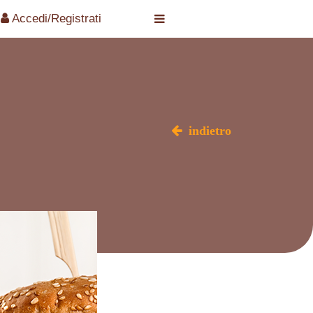
Accedi/Registrati
indietro