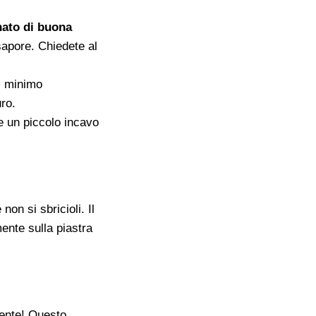
ato di buona
sapore. Chiedete al
il minimo
ro.
e un piccolo incavo
non si sbricioli. Il
ente sulla piastra
vente! Questo