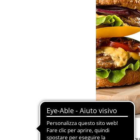
Chi non ama un buo