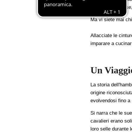
arricchito da salse
Ma vi siete mai ch
Allacciate le cintu
imparare a cucinarl
Un Viaggi
La storia dell'ham
origine riconosciu
evolvendosi fino a
Si narra che le sue
cavalieri erano sol
loro selle durante 