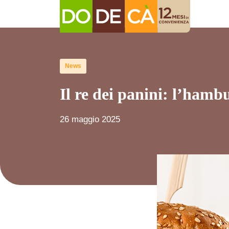
News
Il re dei panini: l’hamb
26 maggio 2025