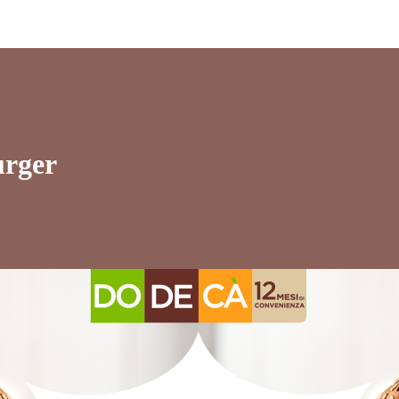
urger