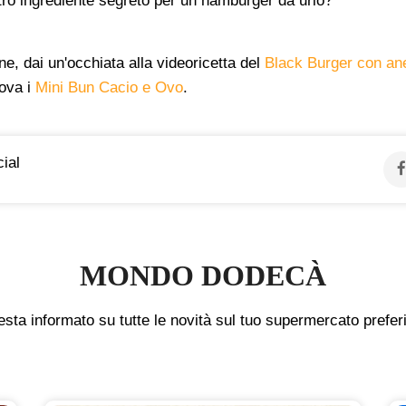
stro ingrediente segreto per un hamburger da urlo?
ne, dai un'occhiata alla videoricetta del
Black Burger con anel
ova i
Mini Bun Cacio e Ovo
.
ial
MONDO DODECÀ
sta informato su tutte le novità sul tuo supermercato prefer