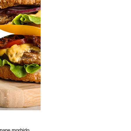
 pane morbido,