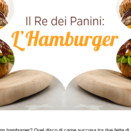
n hamburger? Quel disco di carne succosa tra due fette di