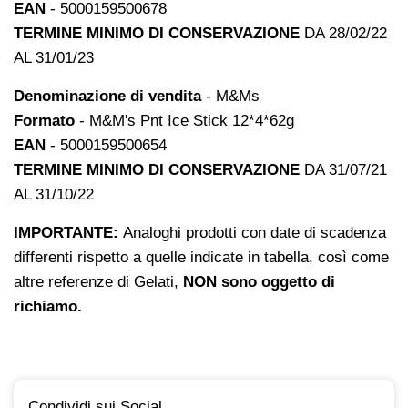
EAN
- 5000159500678
TERMINE MINIMO DI CONSERVAZIONE
DA 28/02/22
AL 31/01/23
Denominazione di vendita
- M&Ms
Formato
- M&M's Pnt Ice Stick 12*4*62g
EAN
- 5000159500654
TERMINE MINIMO DI CONSERVAZIONE
DA 31/07/21
AL 31/10/22
IMPORTANTE:
Analoghi prodotti con date di scadenza
differenti rispetto a quelle indicate in tabella, così come
altre referenze di Gelati,
NON sono oggetto di
richiamo.
Condividi sui Social