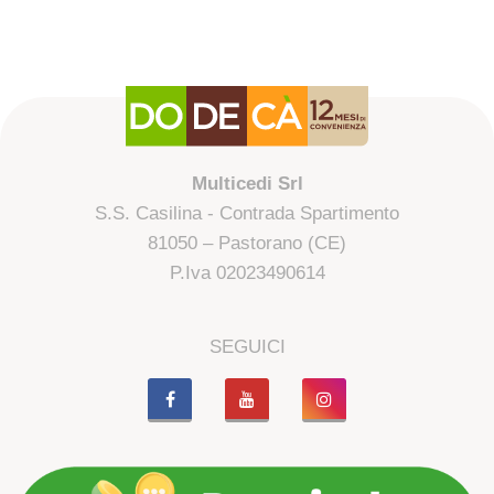
Multicedi Srl
S.S. Casilina - Contrada Spartimento
81050 – Pastorano (CE)
P.Iva 02023490614
SEGUICI