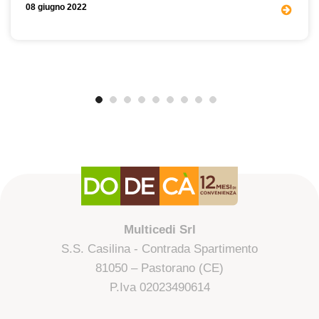
08 giugno 2022
Multicedi Srl
S.S. Casilina - Contrada Spartimento
81050 – Pastorano (CE)
P.Iva 02023490614