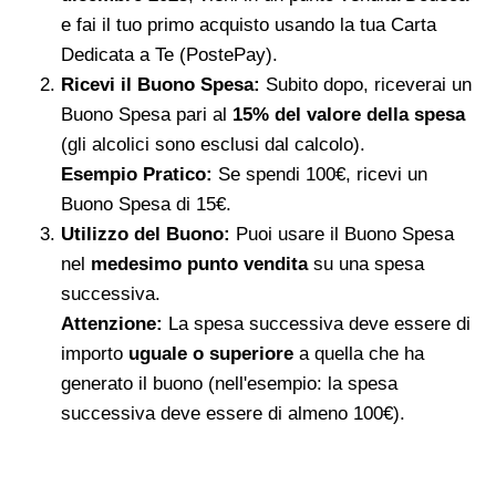
e fai il tuo primo acquisto usando la tua Carta
Dedicata a Te (PostePay).
Ricevi il Buono Spesa:
Subito dopo, riceverai un
Buono Spesa pari al
15% del valore della spesa
(gli alcolici sono esclusi dal calcolo).
Esempio Pratico:
Se spendi 100€, ricevi un
Buono Spesa di 15€.
Utilizzo del Buono:
Puoi usare il Buono Spesa
nel
medesimo punto vendita
su una spesa
successiva.
Attenzione:
La spesa successiva deve essere di
importo
uguale o superiore
a quella che ha
generato il buono (nell'esempio: la spesa
successiva deve essere di almeno 100€).