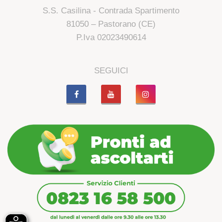
S.S. Casilina - Contrada Spartimento
81050 – Pastorano (CE)
P.Iva 02023490614
SEGUICI