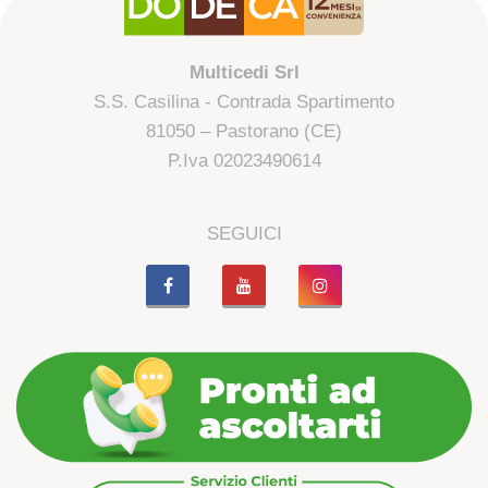
Multicedi Srl
S.S. Casilina - Contrada Spartimento
81050 – Pastorano (CE)
P.Iva 02023490614
SEGUICI