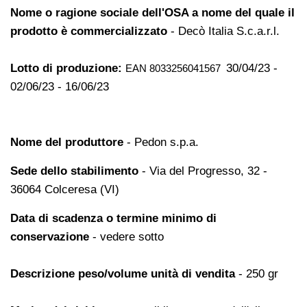
Nome o ragione sociale dell'OSA a nome del quale il
prodotto è commercializzato
- Decò Italia S.c.a.r.l.
Lotto di produzione:
30/04/23 -
EAN 8033256041567
02/06/23 - 16/06/23
Nome del produttore
- Pedon s.p.a.
Sede dello stabilimento
- Via del Progresso, 32 -
36064 Colceresa (VI)
Data di scadenza o termine minimo di
conservazione
- vedere sotto
Descrizione peso/volume unità di vendita
- 250 gr