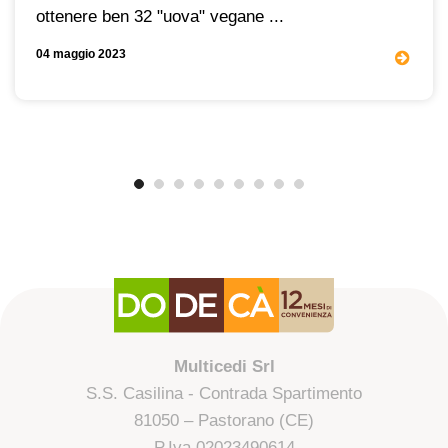
ottenere ben 32 "uova" vegane ...
04 maggio 2023
Multicedi Srl
S.S. Casilina - Contrada Spartimento
81050 – Pastorano (CE)
P.Iva 02023490614