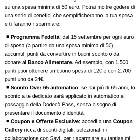
su una spesa minima di 50 euro. Potrai inoltre godere di
una serie di benefici che semplificheranno la tua spesa
e ti faranno risparmiare:
◾ Programma Fedeltà
: dal 15 settembre per ogni euro
di spesa (a partire da una spesa minima di 5€)
accumuli punti da convertire in buoni sconto o da
donare al
Banco Alimentare
. Ad esempio, con 1.500
punti puoi ottenere un buono spesa di 12€ e con 2.700
punti uno da 24€.
◾ Sconto Over 65 automatico
: se hai più di 65 anni, lo
sconto a te dedicato sarà applicato in automatico al
passaggio della Dodecà Pass, senza bisogno di
presentare il documento d’identità.
◾ Coupon e Offerte Esclusive
: accedi a una
Coupon
Gallery
ricca di sconti digitali, selezionati in
collaborazione con Savi, per risparmiare su tantissimi