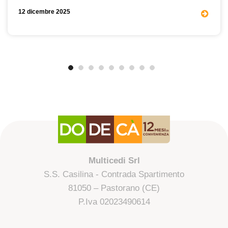
12 dicembre 2025
Multicedi Srl
S.S. Casilina - Contrada Spartimento
81050 – Pastorano (CE)
P.Iva 02023490614