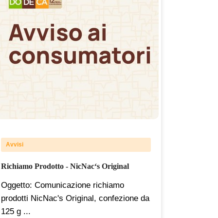
Avvisi
Richiamo Prodotto - NicNac‘s Original
Oggetto: Comunicazione richiamo
prodotti NicNac's Original, confezione da
125 g ...