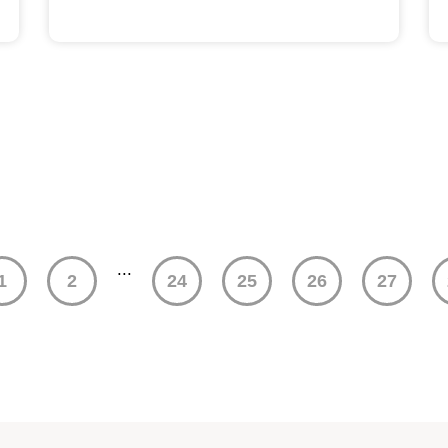
...
1
2
24
25
26
27