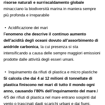
risorse naturali e surriscaldamento globale
minacciano la biodiversità marina in maniera sempre
più profonda e irreparabile
• Acidificazione dei mari
F
enomeno che descrive il continuo aumento
dell'acidità degli oceani dovuto all'assorbimento di
anidride carbonica
, la cui presenza si sta
intensificando a causa delle sempre maggiori emissioni
prodotte dalle attività degli esseri umani.
• Inquinamento da rifiuti di plastica e micro plastiche
Si calcola che dai 4 ai 12 milioni di tonnellate di
plastica finiscono nei mari di tutto il mondo ogni
anno, causando l'80% dell'inquinamento del mare
.I
4/5 dei rifiuti di plastica nel mare entrano sospinti dal
vento o trascinati dagli scarichi urbani e dai fiumi.