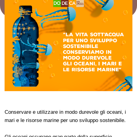
Conservare e utilizzare in modo durevole gli oceani, i
mari e le risorse marine per uno sviluppo sostenibile.
Gli oceani occupano gran parte della superficie