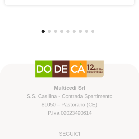
Multicedi Srl
S.S. Casilina - Contrada Spartimento
81050 – Pastorano (CE)
P.Iva 02023490614
SEGUICI