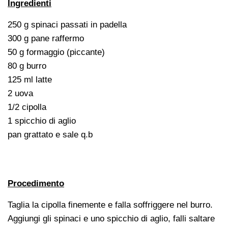
Ingredienti
250 g spinaci passati in padella
300 g pane raffermo
50 g formaggio (piccante)
80 g burro
125 ml latte
2 uova
1/2 cipolla
1 spicchio di aglio
pan grattato e sale q.b
Procedimento
Taglia la cipolla finemente e falla soffriggere nel burro.
Aggiungi gli spinaci e uno spicchio di aglio, falli saltare