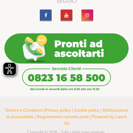
SEGUICI
Termini e Condizioni
|
Privacy policy
|
Cookie policy
|
Dichiarazione
di accessibilità
|
Regolamento raccolta punti
|
Powered by Lascò
Srl
Copyright © 2026 - Tutti i diritti sono riservati.