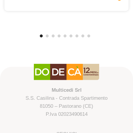
Multicedi Srl
S.S. Casilina - Contrada Spartimento
81050 – Pastorano (CE)
P.Iva 02023490614