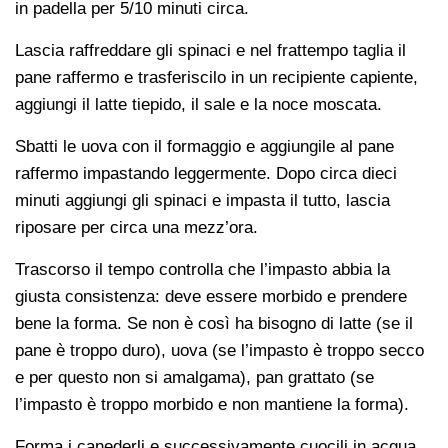
in padella per 5/10 minuti circa.
Lascia raffreddare gli spinaci e nel frattempo taglia il
pane raffermo e trasferiscilo in un recipiente capiente,
aggiungi il latte tiepido, il sale e la noce moscata.
Sbatti le uova con il formaggio e aggiungile al pane
raffermo impastando leggermente. Dopo circa dieci
minuti aggiungi gli spinaci e impasta il tutto, lascia
riposare per circa una mezz’ora.
Trascorso il tempo controlla che l’impasto abbia la
giusta consistenza: deve essere morbido e prendere
bene la forma. Se non è così ha bisogno di latte (se il
pane è troppo duro), uova (se l’impasto è troppo secco
e per questo non si amalgama), pan grattato (se
l’impasto è troppo morbido e non mantiene la forma).
Forma i canederli e successivamente cuocili in acqua