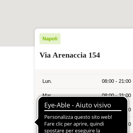
Napoli
Via Arenaccia 154
Lun.
08:00 - 21:00
Mar.
08:00 - 21:00
Mer.
08:00 - 21:00
Gio.
08:00 - 21:00