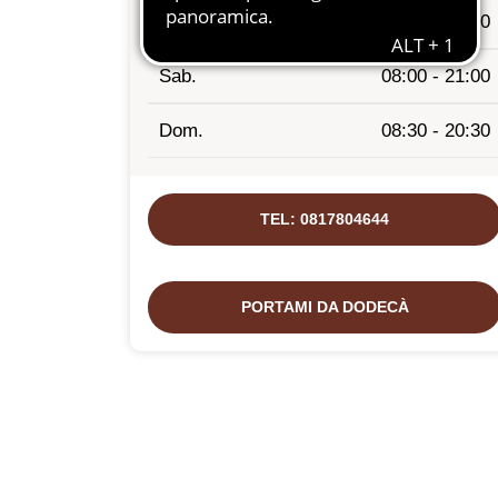
Ven.
08:00 - 21:00
Sab.
08:00 - 21:00
Dom.
08:30 - 20:30
TEL: 0817804644
PORTAMI DA DODECÀ