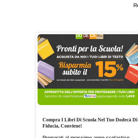
Re
Compra I Libri Di Scuola Nel Tuo Dodecà Di
Fiducia, Conviene!
un
Preparati al prossimo anno scolastico,