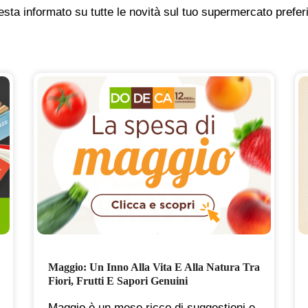
sta informato su tutte le novità sul tuo supermercato prefer
Maggio: Un Inno Alla Vita E Alla Natura Tra
Fiori, Frutti E Sapori Genuini
Maggio è un mese ricco di suggestioni e