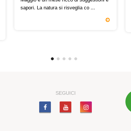
sapori. La natura si risveglia co ...
SEGUICI