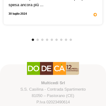
spesa ancora più ...
30 luglio 2024
Multicedi Srl
S.S. Casilina - Contrada Spartimento
81050 – Pastorano (CE)
P.Iva 02023490614