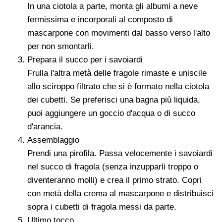
In una ciotola a parte, monta gli albumi a neve
fermissima e incorporali al composto di
mascarpone con movimenti dal basso verso l'alto
per non smontarli.
Prepara il succo per i savoiardi
Frulla l'altra metà delle fragole rimaste e uniscile
allo sciroppo filtrato che si è formato nella ciotola
dei cubetti. Se preferisci una bagna più liquida,
puoi aggiungere un goccio d'acqua o di succo
d'arancia.
Assemblaggio
Prendi una pirofila. Passa velocemente i savoiardi
nel succo di fragola (senza inzupparli troppo o
diventeranno molli) e crea il primo strato. Copri
con metà della crema al mascarpone e distribuisci
sopra i cubetti di fragola messi da parte.
Ultimo tocco