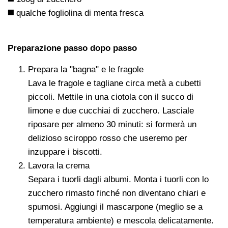
◼️
qualche fogliolina di menta fresca
Preparazione passo dopo passo
Prepara la "bagna" e le fragole
Lava le fragole e tagliane circa metà a cubetti
piccoli. Mettile in una ciotola con il succo di
limone e due cucchiai di zucchero. Lasciale
riposare per almeno 30 minuti: si formerà un
delizioso sciroppo rosso che useremo per
inzuppare i biscotti.
Lavora la crema
Separa i tuorli dagli albumi. Monta i tuorli con lo
zucchero rimasto finché non diventano chiari e
spumosi. Aggiungi il mascarpone (meglio se a
temperatura ambiente) e mescola delicatamente.