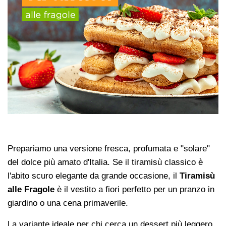
Prepariamo una versione fresca, profumata e "solare"
del dolce più amato d'Italia. Se il tiramisù classico è
l'abito scuro elegante da grande occasione, il
Tiramisù
alle Fragole
è il vestito a fiori perfetto per un pranzo in
giardino o una cena primaverile.
La variante ideale per chi cerca un dessert più leggero