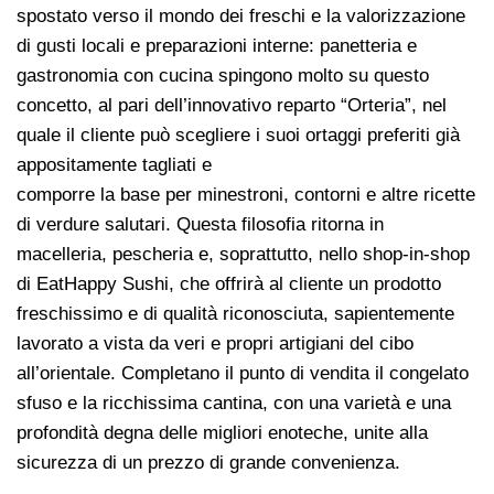
spostato verso il mondo dei freschi e la valorizzazione
di gusti locali e preparazioni interne: panetteria e
gastronomia con cucina spingono molto su questo
concetto, al pari dell’innovativo reparto “Orteria”, nel
quale il cliente può scegliere i suoi ortaggi preferiti già
appositamente tagliati e
comporre la base per minestroni, contorni e altre ricette
di verdure salutari. Questa filosofia ritorna in
macelleria, pescheria e, soprattutto, nello shop-in-shop
di EatHappy Sushi, che offrirà al cliente un prodotto
freschissimo e di qualità riconosciuta, sapientemente
lavorato a vista da veri e propri artigiani del cibo
all’orientale. Completano il punto di vendita il congelato
sfuso e la ricchissima cantina, con una varietà e una
profondità degna delle migliori enoteche, unite alla
sicurezza di un prezzo di grande convenienza.