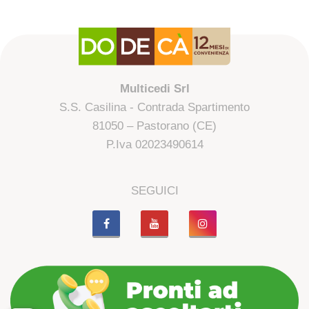
Multicedi Srl
S.S. Casilina - Contrada Spartimento
81050 – Pastorano (CE)
P.Iva 02023490614
SEGUICI